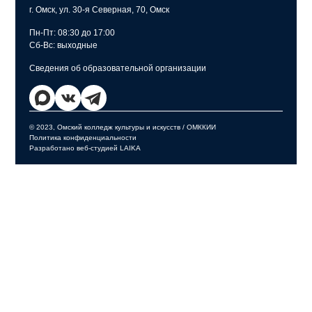
г. Омск, ул. 30-я Северная, 70, Омск
Пн-Пт: 08:30 до 17:00
Сб-Вс: выходные
Сведения об образовательной организации
© 2023, Омский колледж культуры и искусств / ОМККИИ
Политика конфиденциальности
Разработано веб-студией LAIKA