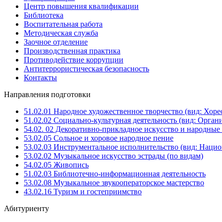
Центр повышения квалификации
Библиотека
Воспитательная работа
Методическая служба
Заочное отделение
Производственная практика
Противодействие коррупции
Антитеррористическая безопасность
Контакты
Направления подготовки
51.02.01 Народное художественное творчество (вид: Хоре
51.02.02 Социально-культурная деятельность (вид: Орга
54.02. 02 Декоративно-прикладное искусство и народны
53.02.05 Сольное и хоровое народное пение
53.02.03 Инструментальное исполнительство (вид: Национ
53.02.02 Музыкальное искусство эстрады (по видам)
54.02.05 Живопись
51.02.03 Библиотечно-информационная деятельность
53.02.08 Музыкальное звукооператорское мастерство
43.02.16 Туризм и гостеприимство
Абитуриенту