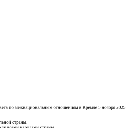
овета по межнациональным отношениям в Кремле 5 ноября 2025
льной страны.
жду всеми народами страны.