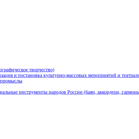
ографическое творчество)
низация и постановка культурно-массовых мероприятий и театра
е промыслы
альные инструменты народов России (баян, аккордеон, гармонь, 