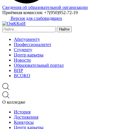
Сведения об образовательной организации
Приёмная комиссия:
+7(950)952-72-19
Версия для слабовидящих
Найти:
Абитуриенту
Профессионалитет
Студенту
Центр карьеры
Новости
Образовательный портал
ВПР
ВСОКО
О колледже
История
Достижения
Конкурсы
Центр карьеры