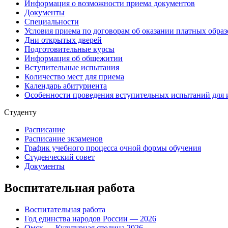
Информация о возможности приема документов
Документы
Специальности
Условия приема по договорам об оказании платных образ
Дни открытых дверей
Подготовительные курсы
Информация об общежитии
Вступительные испытания
Количество мест для приема
Календарь абитуриента
Особенности проведения вступительных испытаний для 
Студенту
Расписание
Расписание экзаменов
График учебного процесса очной формы обучения
Студенческий совет
Документы
Воспитательная работа
Воспитательная работа
Год единства народов России — 2026
Омск — Культурная столица 2026