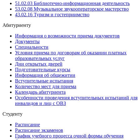
51.02.03 Библиотечно-информационная деятельность
53.02.08 Музыкальное звукооператорское мастерство
43.02.16 Туризм и гостеприимство
Абитуриенту
Информация о возможности приема документов
Документы
Специальности
Условия приема по договорам об оказании платных
образовательных услуг
Дни открытых дверей
Подготовительные курсы
Информация об общежитии
Вступительные испытания
Количество мест для приема
Календарь абитуриента
Особенности проведения вступительных испытаний для
инвалидов и лиц с ОВЗ
Студенту
Расписание
Расписание экзаменов
График учебного процесса очной формы обучения