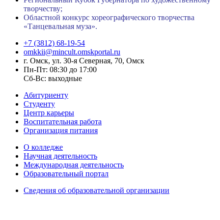
творчеству;
Областной конкурс хореографического творчества
«Танцевальная муза».
+7 (3812) 68-19-54
omkkii@mincult.omskportal.ru
г. Омск, ул. 30-я Северная, 70, Омск
Пн-Пт: 08:30 до 17:00
Сб-Вс: выходные
Абитуриенту
Студенту
Центр карьеры
Воспитательная работа
Организация питания
О колледже
Научная деятельность
Международная деятельность
Образовательный портал
Сведения об образовательной организации