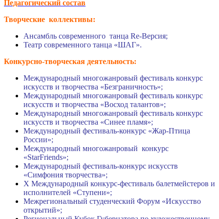
Педагогический состав
Творческие коллективы:
Ансамбль современного танца Re-Версия;
Театр современного танца «ШАГ».
Конкурсно-творческая деятельность:
Международный многожанровый фестиваль конкурс
искусств и творчества «Безграничность»;
Международный многожанровый фестиваль конкурс
искусств и творчества «Восход талантов»;
Международный многожанровый фестиваль конкурс
искусств и творчества «Синее пламя»;
Международный фестиваль-конкурс «Жар-Птица
России»;
Международный многожанровый конкурс
«StarFriends»;
Международный фестиваль-конкурс искусств
«Симфония творчества»;
X Международный конкурс-фестиваль балетмейстеров и
исполнителей «Ступени»;
Межрегиональный студенческий Форум «Искусство
открытий»;
Региональный Кубок Губернатора по художественному