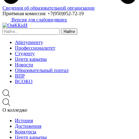
Сведения об образовательной организации
Приёмная комиссия:
+7(950)952-72-19
Версия для слабовидящих
Найти:
Абитуриенту
Профессионалитет
Студенту
Центр карьеры
Новости
Образовательный портал
ВПР
ВСОКО
О колледже
История
Достижения
Конкурсы
Центр карьеры