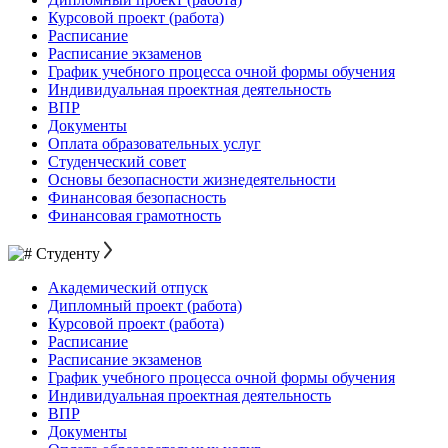
Курсовой проект (работа)
Расписание
Расписание экзаменов
График учебного процесса очной формы обучения
Индивидуальная проектная деятельность
ВПР
Документы
Оплата образовательных услуг
Студенческий совет
Основы безопасности жизнедеятельности
Финансовая безопасность
Финансовая грамотность
Студенту
Академический отпуск
Дипломный проект (работа)
Курсовой проект (работа)
Расписание
Расписание экзаменов
График учебного процесса очной формы обучения
Индивидуальная проектная деятельность
ВПР
Документы