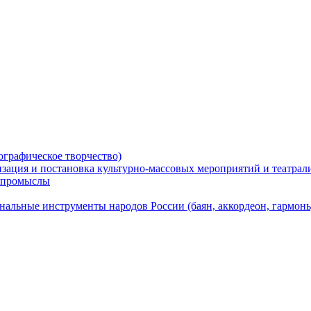
ографическое творчество)
низация и постановка культурно-массовых мероприятий и театра
е промыслы
альные инструменты народов России (баян, аккордеон, гармонь, 