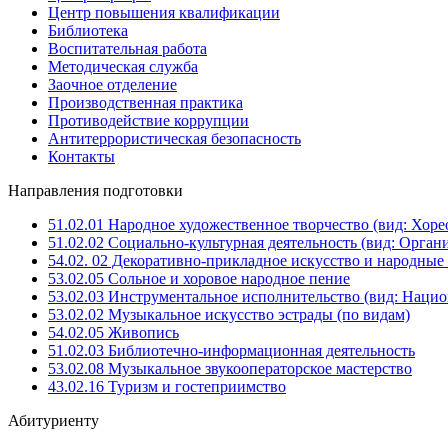
Центр повышения квалификации
Библиотека
Воспитательная работа
Методическая служба
Заочное отделение
Производственная практика
Противодействие коррупции
Антитеррористическая безопасность
Контакты
Направления подготовки
51.02.01 Народное художественное творчество (вид: Хоре
51.02.02 Социально-культурная деятельность (вид: Орга
54.02. 02 Декоративно-прикладное искусство и народны
53.02.05 Сольное и хоровое народное пение
53.02.03 Инструментальное исполнительство (вид: Национ
53.02.02 Музыкальное искусство эстрады (по видам)
54.02.05 Живопись
51.02.03 Библиотечно-информационная деятельность
53.02.08 Музыкальное звукооператорское мастерство
43.02.16 Туризм и гостеприимство
Абитуриенту