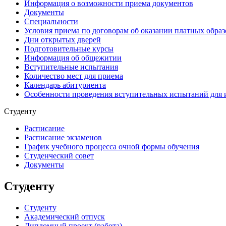
Информация о возможности приема документов
Документы
Специальности
Условия приема по договорам об оказании платных образ
Дни открытых дверей
Подготовительные курсы
Информация об общежитии
Вступительные испытания
Количество мест для приема
Календарь абитуриента
Особенности проведения вступительных испытаний для 
Студенту
Расписание
Расписание экзаменов
График учебного процесса очной формы обучения
Студенческий совет
Документы
Студенту
Студенту
Академический отпуск
Дипломный проект (работа)