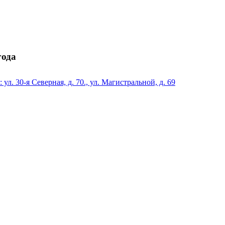
года
л. 30-я Северная, д. 70., ул. Магистральной, д. 69