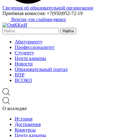
Сведения об образовательной организации
Приёмная комиссия:
+7(950)952-72-19
Версия для слабовидящих
Найти:
Абитуриенту
Профессионалитет
Студенту
Центр карьеры
Новости
Образовательный портал
ВПР
ВСОКО
О колледже
История
Достижения
Конкурсы
Центр карьеры