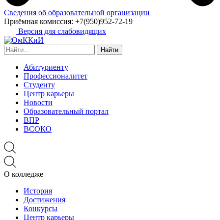
Сведения об образовательной организации
Приёмная комиссия:
+7(950)952-72-19
Версия для слабовидящих
Найти:
Абитуриенту
Профессионалитет
Студенту
Центр карьеры
Новости
Образовательный портал
ВПР
ВСОКО
О колледже
История
Достижения
Конкурсы
Центр карьеры