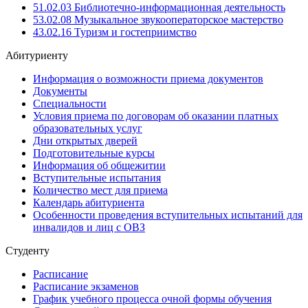
51.02.03 Библиотечно-информационная деятельность
53.02.08 Музыкальное звукооператорское мастерство
43.02.16 Туризм и гостеприимство
Абитуриенту
Информация о возможности приема документов
Документы
Специальности
Условия приема по договорам об оказании платных
образовательных услуг
Дни открытых дверей
Подготовительные курсы
Информация об общежитии
Вступительные испытания
Количество мест для приема
Календарь абитуриента
Особенности проведения вступительных испытаний для
инвалидов и лиц с ОВЗ
Студенту
Расписание
Расписание экзаменов
График учебного процесса очной формы обучения