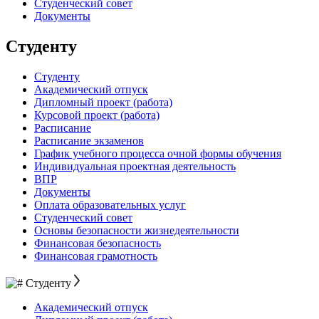
Студенческий совет
Документы
Студенту
Студенту
Академический отпуск
Дипломный проект (работа)
Курсовой проект (работа)
Расписание
Расписание экзаменов
График учебного процесса очной формы обучения
Индивидуальная проектная деятельность
ВПР
Документы
Оплата образовательных услуг
Студенческий совет
Основы безопасности жизнедеятельности
Финансовая безопасность
Финансовая грамотность
Студенту
Академический отпуск