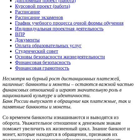
Дипломный проект (работа)
Курсовой проект (работа)
Расписание
Расписание экзаменов
График учебного процесса очной формы обучения
Индивидуальная проектная деятельность
ВПР
Документы
Оплата образовательных услуг
Студенческий совет
Основы безопасности жизнедеятельности
Финансовая безопасность
Финансовая грамотность
Несмотря на бурный рост дистанционных платежей,
наличные: банкноты и монеты – остаются важной частью
финансовых отношений и играют значительную роль в
национальной культуре и идентичности.
Банк России выпускает в обращение как платежные, так и
памятные банкноты и монеты.
Со временем банкноты изнашиваются и выводятся из
оборота. Уважительное отношение к денежным знакам
поможет увеличить их жизненный цикл. Знание банкнот и
монет, которые находятся в обращении, признаков их
подлинности и платежеспособности поможет избежать