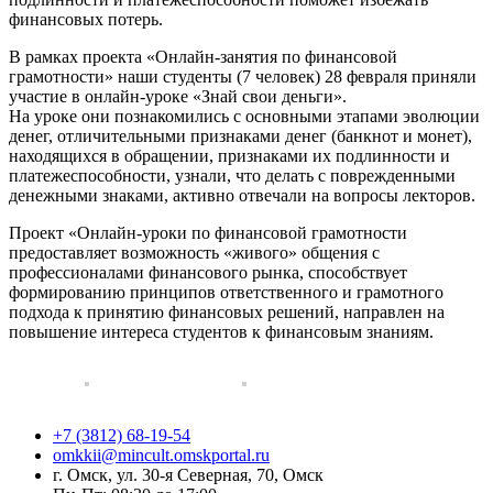
финансовых потерь.
В рамках проекта «Онлайн-занятия по финансовой
грамотности» наши студенты (7 человек) 28 февраля приняли
участие в онлайн-уроке «Знай свои деньги».
На уроке они познакомились с основными этапами эволюции
денег, отличительными признаками денег (банкнот и монет),
находящихся в обращении, признаками их подлинности и
платежеспособности, узнали, что делать с поврежденными
денежными знаками, активно отвечали на вопросы лекторов.
Проект «Онлайн-уроки по финансовой грамотности
предоставляет возможность «живого» общения с
профессионалами финансового рынка, способствует
формированию принципов ответственного и грамотного
подхода к принятию финансовых решений, направлен на
повышение интереса студентов к финансовым знаниям.
+7 (3812) 68-19-54
omkkii@mincult.omskportal.ru
г. Омск, ул. 30-я Северная, 70, Омск