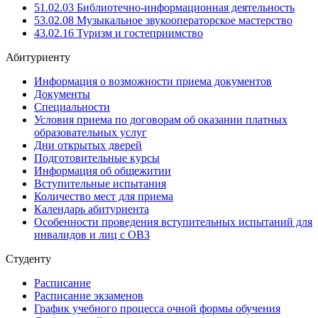
51.02.03 Библиотечно-информационная деятельность
53.02.08 Музыкальное звукооператорское мастерство
43.02.16 Туризм и гостеприимство
Абитуриенту
Информация о возможности приема документов
Документы
Специальности
Условия приема по договорам об оказании платных
образовательных услуг
Дни открытых дверей
Подготовительные курсы
Информация об общежитии
Вступительные испытания
Количество мест для приема
Календарь абитуриента
Особенности проведения вступительных испытаний для
инвалидов и лиц с ОВЗ
Студенту
Расписание
Расписание экзаменов
График учебного процесса очной формы обучения