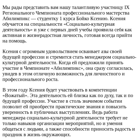
Мы рады представить вам нашу талантливую участницу IХ
Регионального Чемпионата профессионального мастерства
Абилимпикс — студентку 1 курса Бойко Ксению. Ксения
обучается на специальности «Социально-культурная
деятельность» и уже с первых дней учебы проявила себя как
активная и жизнерадостная личность, готовая всегда прийти
на помощь.
Ксения с огромным удовольствием осваивает азы своей
будущей профессии и стремится стать менеджером социально-
культурной деятельности. Когда ей предложили принять
участие в Чемпионате «Абилимпикс», она сразу согласилась,
увидев в этом отличную возможность для личностного и
профессионального роста.
В этом году Ксения будет участвовать в компетенции
«Вожатый». Эта деятельность ей близка как по духу, так и по
будущей профессии. Участие в столь значимом событии
позволит ей приобрести практические знания и повысить
уверенность в публичных выступлениях. Ведь работа
менеджера социально-культурной деятельности требует не
только навыков организации мероприятий, но и умения
общаться с людьми, а также способности приносить радость и
праздник в жизнь окружающих.