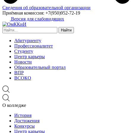
Сведения об образовательной организации
Приёмная комиссия:
+7(950)952-72-19
Версия для слабовидящих
Найти:
Абитуриенту
Профессионалитет
Студенту
Центр карьеры
Новости
Образовательный портал
ВПР
ВСОКО
О колледже
История
Достижения
Конкурсы
Центр карьеры