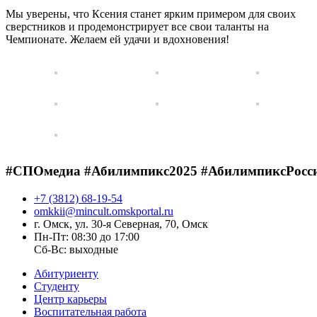
Мы уверены, что Ксения станет ярким примером для своих
сверстников и продемонстрирует все свои таланты на
Чемпионате. Желаем ей удачи и вдохновения!
#СПОмедиа
#Абилимпикс2025
#АбилимпиксРосс
+7 (3812) 68-19-54
omkkii@mincult.omskportal.ru
г. Омск, ул. 30-я Северная, 70, Омск
Пн-Пт: 08:30 до 17:00
Сб-Вс: выходные
Абитуриенту
Студенту
Центр карьеры
Воспитательная работа