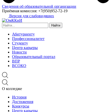
Сведения об образовательной организации
Приёмная комиссия:
+7(950)952-72-19
Версия для слабовидящих
Найти:
Абитуриенту
Профессионалитет
Студенту
Центр карьеры
Новости
Образовательный портал
ВПР
ВСОКО
О колледже
История
Достижения
Конкурсы
Центр карьеры