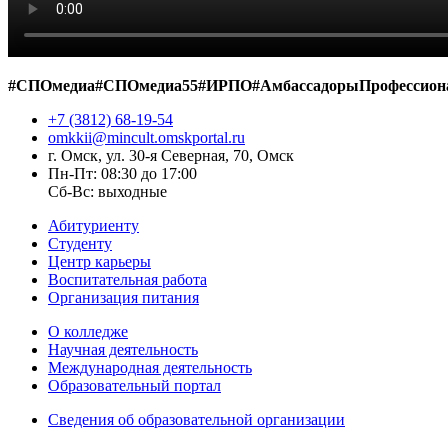
#СПОмедиа
#СПОмедиа55
#ИРПО
#АмбассадорыПрофессион
+7 (3812) 68-19-54
omkkii@mincult.omskportal.ru
г. Омск, ул. 30-я Северная, 70, Омск
Пн-Пт: 08:30 до 17:00
Сб-Вс: выходные
Абитуриенту
Студенту
Центр карьеры
Воспитательная работа
Организация питания
О колледже
Научная деятельность
Международная деятельность
Образовательный портал
Сведения об образовательной организации