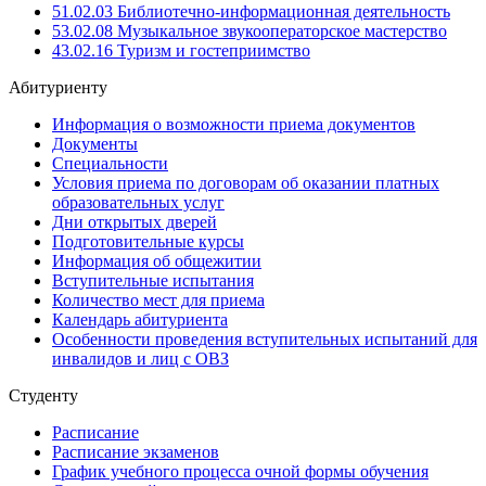
51.02.03 Библиотечно-информационная деятельность
53.02.08 Музыкальное звукооператорское мастерство
43.02.16 Туризм и гостеприимство
Абитуриенту
Информация о возможности приема документов
Документы
Специальности
Условия приема по договорам об оказании платных
образовательных услуг
Дни открытых дверей
Подготовительные курсы
Информация об общежитии
Вступительные испытания
Количество мест для приема
Календарь абитуриента
Особенности проведения вступительных испытаний для
инвалидов и лиц с ОВЗ
Студенту
Расписание
Расписание экзаменов
График учебного процесса очной формы обучения