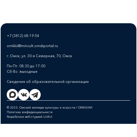
+7 (3812) 68-19-54
omkkii@mincult.omskportal.ru
г. Омск, ул. 30-я Северная, 70, Омск
Пн-Пт: 08:30 до 17:00
Сб-Вс: выходные
Сведения об образовательной организации
© 2023, Омский колледж культуры и искусств / ОМККИИ
Политика конфиденциальности
Разработано веб-студией LAIKA