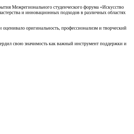
крытия Межрегионального студенческого форума «Искусство
мастерства и инновационных подходов в различных областях
и оценивало оригинальность, профессионализм и творческий
вердил свою значимость как важный инструмент поддержки и