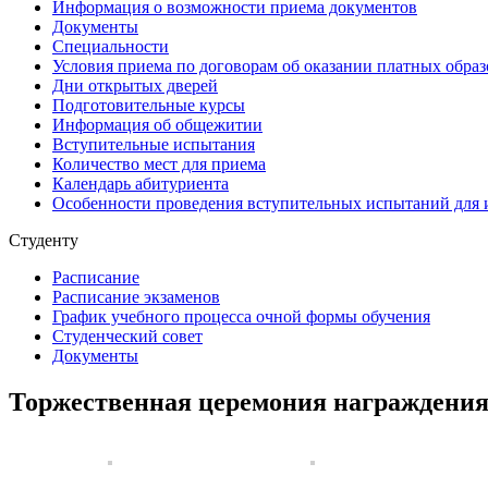
Информация о возможности приема документов
Документы
Специальности
Условия приема по договорам об оказании платных образ
Дни открытых дверей
Подготовительные курсы
Информация об общежитии
Вступительные испытания
Количество мест для приема
Календарь абитуриента
Особенности проведения вступительных испытаний для 
Студенту
Расписание
Расписание экзаменов
График учебного процесса очной формы обучения
Студенческий совет
Документы
Торжественная церемония награждения