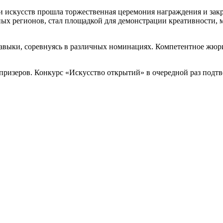
 и искусств прошла торжественная церемония награждения и за
ых регионов, стал площадкой для демонстрации креативности, 
навыки, соревнуясь в различных номинациях. Компетентное жюр
призеров. Конкурс «Искусство открытий» в очередной раз подт