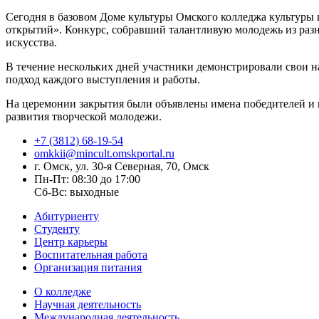
Сегодня в базовом Доме культуры Омского колледжа культуры
открытий». Конкурс, собравший талантливую молодежь из разн
искусства.
В течение нескольких дней участники демонстрировали свои 
подход каждого выступления и работы.
На церемонии закрытия были объявлены имена победителей и 
развития творческой молодежи.
+7 (3812) 68-19-54
omkkii@mincult.omskportal.ru
г. Омск, ул. 30-я Северная, 70, Омск
Пн-Пт: 08:30 до 17:00
Сб-Вс: выходные
Абитуриенту
Студенту
Центр карьеры
Воспитательная работа
Организация питания
О колледже
Научная деятельность
Международная деятельность