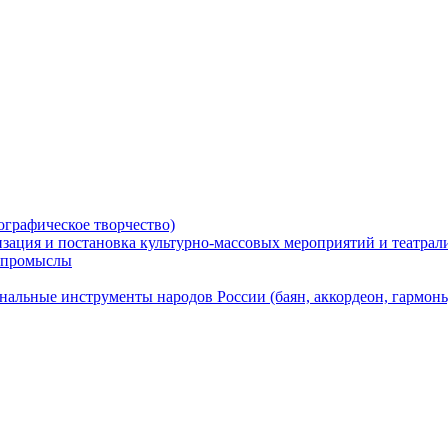
ографическое творчество)
низация и постановка культурно-массовых мероприятий и театра
е промыслы
альные инструменты народов России (баян, аккордеон, гармонь, 