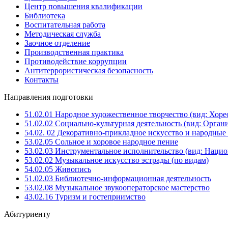
Центр повышения квалификации
Библиотека
Воспитательная работа
Методическая служба
Заочное отделение
Производственная практика
Противодействие коррупции
Антитеррористическая безопасность
Контакты
Направления подготовки
51.02.01 Народное художественное творчество (вид: Хоре
51.02.02 Социально-культурная деятельность (вид: Орга
54.02. 02 Декоративно-прикладное искусство и народны
53.02.05 Сольное и хоровое народное пение
53.02.03 Инструментальное исполнительство (вид: Национ
53.02.02 Музыкальное искусство эстрады (по видам)
54.02.05 Живопись
51.02.03 Библиотечно-информационная деятельность
53.02.08 Музыкальное звукооператорское мастерство
43.02.16 Туризм и гостеприимство
Абитуриенту