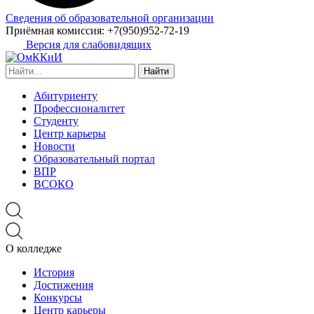
Сведения об образовательной организации
Приёмная комиссия:
+7(950)952-72-19
Версия для слабовидящих
Найти:
Абитуриенту
Профессионалитет
Студенту
Центр карьеры
Новости
Образовательный портал
ВПР
ВСОКО
О колледже
История
Достижения
Конкурсы
Центр карьеры