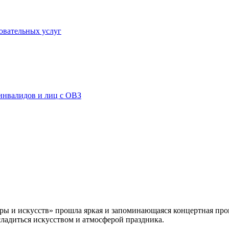
овательных услуг
инвалидов и лиц с ОВЗ
уры и искусств» прошла яркая и запоминающаяся концертная пр
ладиться искусством и атмосферой праздника.