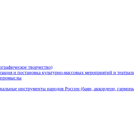
ографическое творчество)
низация и постановка культурно-массовых мероприятий и театра
е промыслы
альные инструменты народов России (баян, аккордеон, гармонь, 