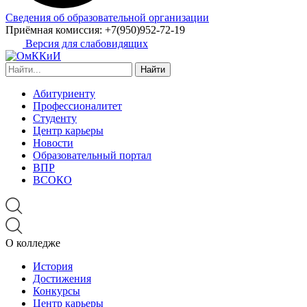
Сведения об образовательной организации
Приёмная комиссия:
+7(950)952-72-19
Версия для слабовидящих
Найти:
Абитуриенту
Профессионалитет
Студенту
Центр карьеры
Новости
Образовательный портал
ВПР
ВСОКО
О колледже
История
Достижения
Конкурсы
Центр карьеры