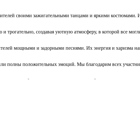
рителей своими зажигательными танцами и яркими костюмами. И
о и трогательно, создавая уютную атмосферу, в которой все мог
ителей мощными и задорными песнями. Их энергия и харизма напо
 были полны положительных эмоций. Мы благодарим всех участни