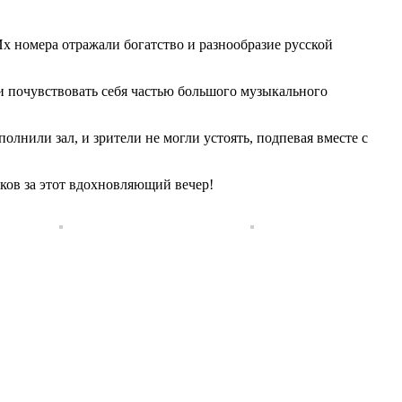
х номера отражали богатство и разнообразие русской
ли почувствовать себя частью большого музыкального
лнили зал, и зрители не могли устоять, подпевая вместе с
ков за этот вдохновляющий вечер!