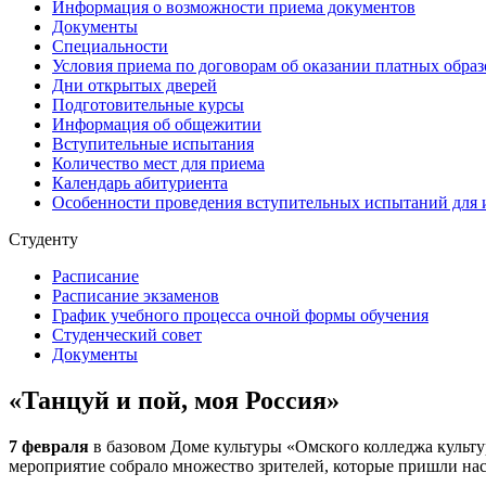
Информация о возможности приема документов
Документы
Специальности
Условия приема по договорам об оказании платных образ
Дни открытых дверей
Подготовительные курсы
Информация об общежитии
Вступительные испытания
Количество мест для приема
Календарь абитуриента
Особенности проведения вступительных испытаний для 
Студенту
Расписание
Расписание экзаменов
График учебного процесса очной формы обучения
Студенческий совет
Документы
«Танцуй и пой, моя Россия»
7 февраля
в базовом Доме культуры «Омского колледжа культ
мероприятие собрало множество зрителей, которые пришли нас