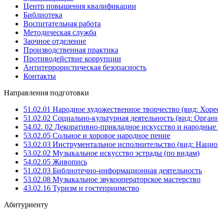
Центр повышения квалификации
Библиотека
Воспитательная работа
Методическая служба
Заочное отделение
Производственная практика
Противодействие коррупции
Антитеррористическая безопасность
Контакты
Направления подготовки
51.02.01 Народное художественное творчество (вид: Хоре
51.02.02 Социально-культурная деятельность (вид: Орга
54.02. 02 Декоративно-прикладное искусство и народны
53.02.05 Сольное и хоровое народное пение
53.02.03 Инструментальное исполнительство (вид: Национ
53.02.02 Музыкальное искусство эстрады (по видам)
54.02.05 Живопись
51.02.03 Библиотечно-информационная деятельность
53.02.08 Музыкальное звукооператорское мастерство
43.02.16 Туризм и гостеприимство
Абитуриенту