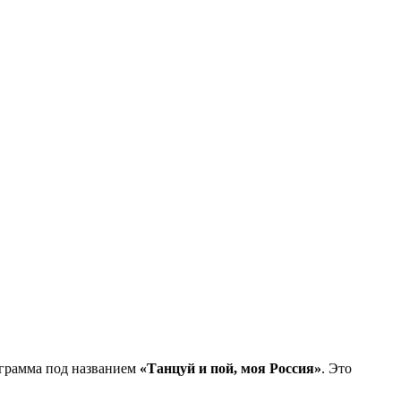
ограмма под названием
«Танцуй и пой, моя Россия»
. Это