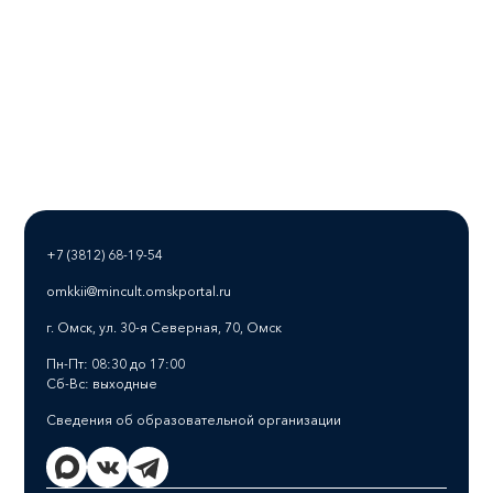
+7 (3812) 68-19-54
omkkii@mincult.omskportal.ru
г. Омск, ул. 30-я Северная, 70, Омск
Пн-Пт: 08:30 до 17:00
Сб-Вс: выходные
Сведения об образовательной организации