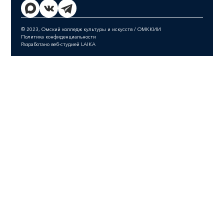
© 2023, Омский колледж культуры и искусств / ОМККИИ
Политика конфиденциальности
Разработано веб-студией LAIKA