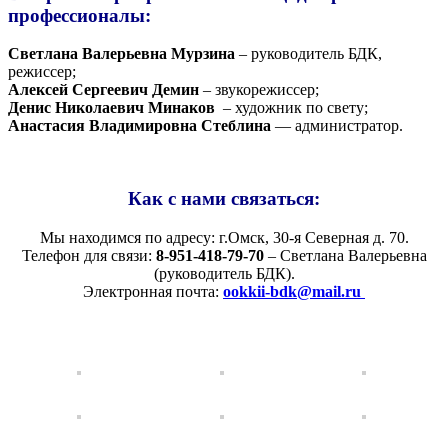
профессионалы:
Светлана Валерьевна
Мурзина
– руководитель БДК,
режиссер;
Алексей Сергеевич Демин
– звукорежиссер;
Денис Николаевич
Минаков
– художник по свету;
Анастасия Владимировна Стеблина
— администратор.
Как с нами связаться:
Мы находимся по адресу: г.Омск, 30-я Северная д. 70.
Телефон для связи:
8-951-418-79-70
– Светлана Валерьевна
(руководитель БДК).
Электронная почта:
ookkii-bdk@mail.ru