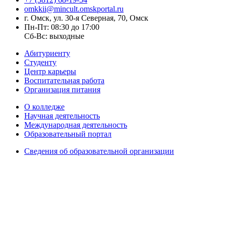
omkkii@mincult.omskportal.ru
г. Омск, ул. 30-я Северная, 70, Омск
Пн-Пт: 08:30 до 17:00
Сб-Вс: выходные
Абитуриенту
Студенту
Центр карьеры
Воспитательная работа
Организация питания
О колледже
Научная деятельность
Международная деятельность
Образовательный портал
Сведения об образовательной организации