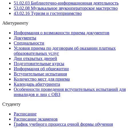
51.02.03 Библиотечно-информационная деятельность
53.02.08 Музыкальное звукооператорское мастерство
43.02.16 Туризм и гостеприимство
Абитуриенту
Информация о возможности приема документов
Документы
Специальности
Условия приема по договорам об оказании платных
образовательных услуг
Дни открытых дверей
Подготовительные курсы
Информация об общежитии
Вступительные испытания
Количество мест для приема
Календарь абитуриента
Особенности проведения вступительных испытаний для
инвалидов и лиц с ОВЗ
Студенту
Расписание
Расписание экзаменов
График учебного процесса очной формы обучения