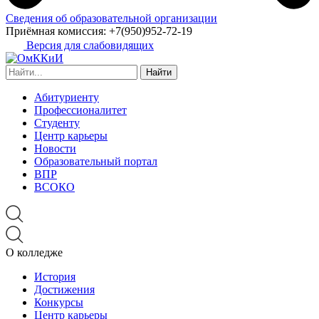
Сведения об образовательной организации
Приёмная комиссия:
+7(950)952-72-19
Версия для слабовидящих
Найти:
Абитуриенту
Профессионалитет
Студенту
Центр карьеры
Новости
Образовательный портал
ВПР
ВСОКО
О колледже
История
Достижения
Конкурсы
Центр карьеры