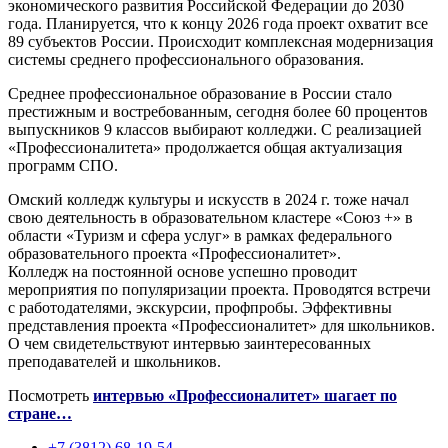
экономического развития Российской Федерации до 2030
года. Планируется, что к концу 2026 года проект охватит все
89 субъектов России. Происходит комплексная модернизация
системы среднего профессионального образования.
Среднее профессиональное образование в России стало
престижным и востребованным, сегодня более 60 процентов
выпускников 9 классов выбирают колледжи. С реализацией
«Профессионалитета» продолжается общая актуализация
программ СПО.
Омский колледж культуры и искусств в 2024 г. тоже начал
свою деятельность в образовательном кластере «Союз +» в
области «Туризм и сфера услуг» в рамках федерального
образовательного проекта «Профессионалитет».
Колледж на постоянной основе успешно проводит
мероприятия по популяризации проекта. Проводятся встречи
с работодателями, экскурсии, профпробы. Эффективны
представления проекта «Профессионалитет» для школьников.
О чем свидетельствуют интервью заинтересованных
преподавателей и школьников.
Посмотреть
интервью «Профессионалитет» шагает по
стране…
+7 (3812) 68-19-54