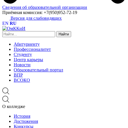
Сведения об образовательной организации
Приёмная комиссия:
+7(950)952-72-19
Версия для слабовидящих
EN
RU
Найти:
Абитуриенту
Профессионалитет
Студенту
Центр карьеры
Новости
Образовательный портал
ВПР
ВСОКО
О колледже
История
Достижения
Конкурсы