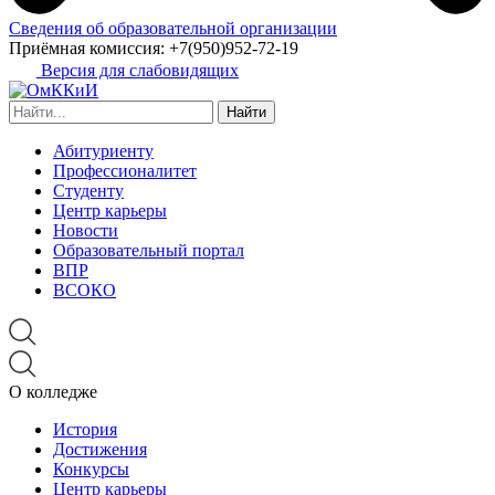
Сведения об образовательной организации
Приёмная комиссия:
+7(950)952-72-19
Версия для слабовидящих
Найти:
Абитуриенту
Профессионалитет
Студенту
Центр карьеры
Новости
Образовательный портал
ВПР
ВСОКО
О колледже
История
Достижения
Конкурсы
Центр карьеры