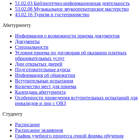
51.02.03 Библиотечно-информационная деятельность
53.02.08 Музыкальное звукооператорское мастерство
43.02.16 Туризм и гостеприимство
Абитуриенту
Информация о возможности приема документов
Документы
Специальности
Условия приема по договорам об оказании платных
образовательных услуг
Дни открытых дверей
Подготовительные курсы
Информация об общежитии
Вступительные испытания
Количество мест для приема
Календарь абитуриента
Особенности проведения вступительных испытаний для
инвалидов и лиц с ОВЗ
Студенту
Расписание
Расписание экзаменов
График учебного процесса очной формы обучения