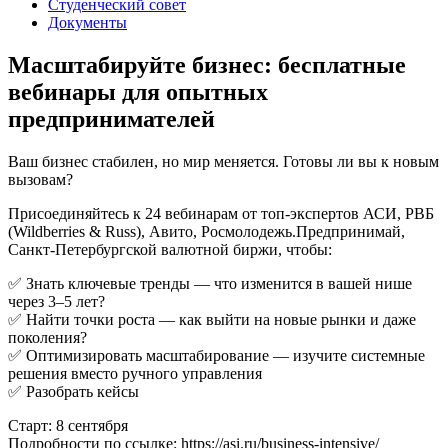
Студенческий совет
Документы
Масштабируйте бизнес: бесплатные
вебинары для опытных
предпринимателей
Ваш бизнес стабилен, но мир меняется. Готовы ли вы к новым
вызовам?
Присоединяйтесь к 24 вебинарам от топ-экспертов АСИ, РВБ
(Wildberries & Russ), Авито, Росмолодежь.Предпринимай,
Санкт-Петербургской валютной биржи, чтобы:
✅ Знать ключевые тренды — что изменится в вашей нише
через 3–5 лет?
✅ Найти точки роста — как выйти на новые рынки и даже
поколения?
✅ Оптимизировать масштабирование — изучите системные
решения вместо ручного управления
✅ Разобрать кейсы
Старт: 8 сентября
Подробности по ссылке: https://asi.ru/business-intensive/