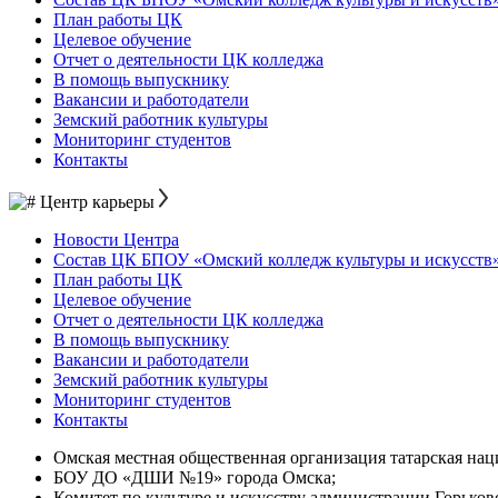
План работы ЦК
Целевое обучение
Отчет о деятельности ЦК колледжа
В помощь выпускнику
Вакансии и работодатели
Земский работник культуры
Мониторинг студентов
Контакты
Центр карьеры
Новости Центра
Состав ЦК БПОУ «Омский колледж культуры и искусств
План работы ЦК
Целевое обучение
Отчет о деятельности ЦК колледжа
В помощь выпускнику
Вакансии и работодатели
Земский работник культуры
Мониторинг студентов
Контакты
Омская местная общественная организация татарская на
БОУ ДО «ДШИ №19» города Омска;
Комитет по культуре и искусству администрации Горьков