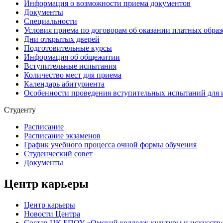
Информация о возможности приема документов
Документы
Специальности
Условия приема по договорам об оказании платных образ
Дни открытых дверей
Подготовительные курсы
Информация об общежитии
Вступительные испытания
Количество мест для приема
Календарь абитуриента
Особенности проведения вступительных испытаний для 
Студенту
Расписание
Расписание экзаменов
График учебного процесса очной формы обучения
Студенческий совет
Документы
Центр карьеры
Центр карьеры
Новости Центра
Состав ЦК БПОУ «Омский колледж культуры и искусств