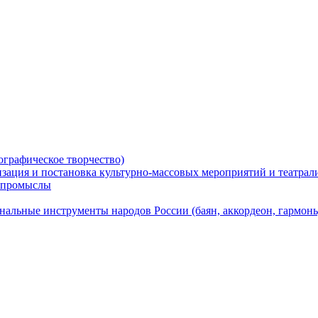
ографическое творчество)
низация и постановка культурно-массовых мероприятий и театра
е промыслы
альные инструменты народов России (баян, аккордеон, гармонь, 