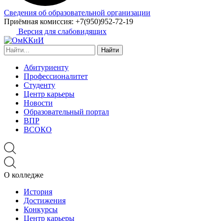
Сведения об образовательной организации
Приёмная комиссия:
+7(950)952-72-19
Версия для слабовидящих
Найти:
Абитуриенту
Профессионалитет
Студенту
Центр карьеры
Новости
Образовательный портал
ВПР
ВСОКО
О колледже
История
Достижения
Конкурсы
Центр карьеры