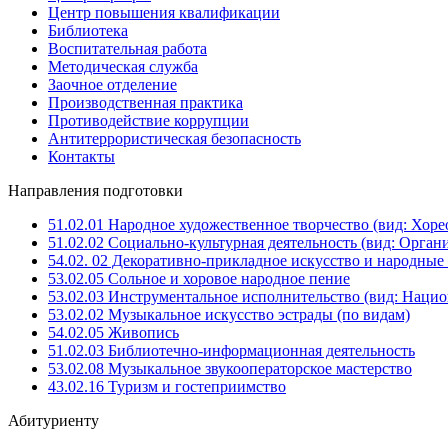
Центр повышения квалификации
Библиотека
Воспитательная работа
Методическая служба
Заочное отделение
Производственная практика
Противодействие коррупции
Антитеррористическая безопасность
Контакты
Направления подготовки
51.02.01 Народное художественное творчество (вид: Хоре
51.02.02 Социально-культурная деятельность (вид: Орга
54.02. 02 Декоративно-прикладное искусство и народны
53.02.05 Сольное и хоровое народное пение
53.02.03 Инструментальное исполнительство (вид: Национ
53.02.02 Музыкальное искусство эстрады (по видам)
54.02.05 Живопись
51.02.03 Библиотечно-информационная деятельность
53.02.08 Музыкальное звукооператорское мастерство
43.02.16 Туризм и гостеприимство
Абитуриенту