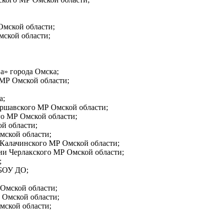
Омской области;
ской области;
а» города Омска;
 МР Омской области;
а;
аршавского МР Омской области;
го МР Омской области;
й области;
ской области;
Калачинского МР Омской области;
и Черлакского МР Омской области;
;
 БОУ ДО;
Омской области;
 Омской области;
мской области;